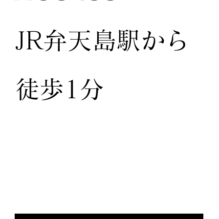
JR弁天島駅から
徒歩1分