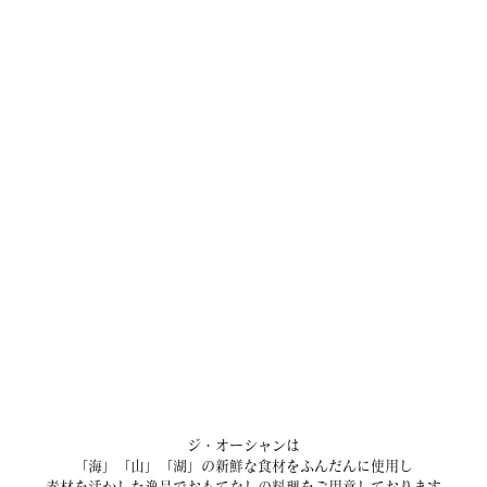
ジ・オーシャンは
「海」「山」「湖」の新鮮な食材をふんだんに使用し
素材を活かした逸品でおもてなしの料理をご用意しております