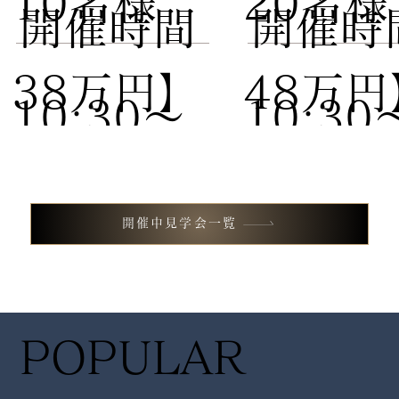
10名様
20名
​開催時間
​開催時
38万円】
48万円
10:30〜
10:30
試食付き
試食付
13:00 /
13:00 
開催中見学会一覧
フェア
フェア
14:30〜
14:30
POPULAR
17:00
17:00