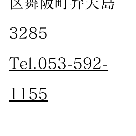
区舞阪町弁天島
3285
Tel.053-592-
1155