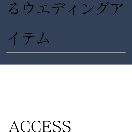
るウエディングア
イテム
ACCESS