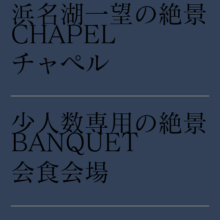
浜名湖一望の絶景
CHAPEL
チャペル
少人数専用の絶景
​BANQUET
会食会場