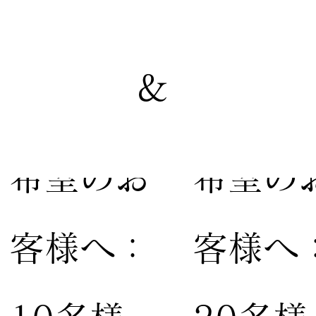
&
【家族婚
【親族
希望のお
希望の
客様へ：
客様へ