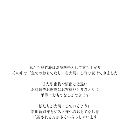
私たち呉竹荘は割烹料亭として立ち上がり
その中で「食でのおもてなし」を大切にし守り続けてきました
また引出物や演出とは違い
お料理やお飲物はお客様ひとりひとりに
平等におもてなしができます
私たちが大切にしているように
新郎新婦様もゲスト様へのおもてなしを
重視される方が多くいらっしゃいます