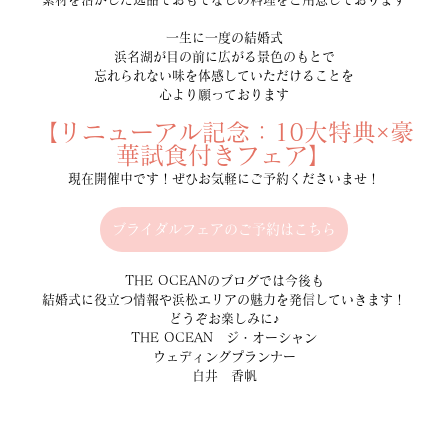
一生に一度の結婚式
浜名湖が目の前に広がる景色のもとで
忘れられない味を体感していただけることを
心より願っております
【リニューアル記念：10大特典×豪
華試食付きフェア】
現在開催中です！ぜひお気軽にご予約くださいませ！
ブライダルフェアのご予約はこちら
THE OCEANのブログでは今後も
結婚式に役立つ情報や浜松エリアの魅力を発信していきます！
どうぞお楽しみに♪
THE OCEAN　ジ・オーシャン
ウェディングプランナー
白井　香帆