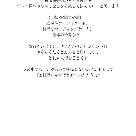
新郎新婦様が考える理想や
ゲスト様へのおもてなしを考慮して決めていくと思います
会場の雰囲気や演出、
衣装やコーディネート、
料理やウェディングケーキ、
全体の予算など…
譲れないポイントやこだわりたいポイントは
おそらくたくさんあると思いますし
どれも大切なことです
その中でも　こだわって後悔しないポイントとして
『お料理』を挙げさせていただきます