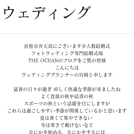
トウェディング
浜松市弁天島にございます少人数結婚式
フォトウェディング専門結婚式場
THE OCEANのブログをご覧の皆様
こんにちは
ウェディングプランナーの宮崎と申します
猛暑の日々が過ぎ 涼しく快適な季節が来ましたね
よく食欲の秋や読書の秋
スポーツの秋という話題を目にしますが
これらは過ごしやすい季節が関係しているかと思います
夏は暑くて集中できない 
冬は寒さで動けないなど
なにかを始める、なにかをするには