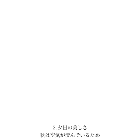
2.夕日の美しさ
秋は空気が澄んでいるため