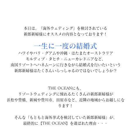
本日は、「海外ウェディング」を検討されている
新郎新婦様にオススメの内容となっております！
一生に一度の結婚式
ハワイやバリ・グアムや沖縄・はたまたオーストラリア
モルディブ・タヒチ・ニューカレドニアなど、
南国リゾートへハネムーンに行きながら結婚式を行いたいという
新郎新婦様はたくさんいらっしゃるのではないでしょうか？
THE OCEANにも、
リゾートウェディングに憧れるたくさんの新郎新婦様が
浜松や豊橋、新城や豊川市、田原市など、近隣の地域からお越しにな
ります！
そんな「もともと海外挙式を検討していた新郎新婦様」が、
最終的に【THE OCEAN】を選ばれた理由・・・