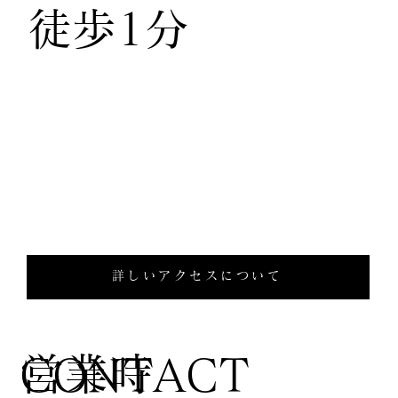
徒歩1分
詳しいアクセスについて
営業時
CONTACT