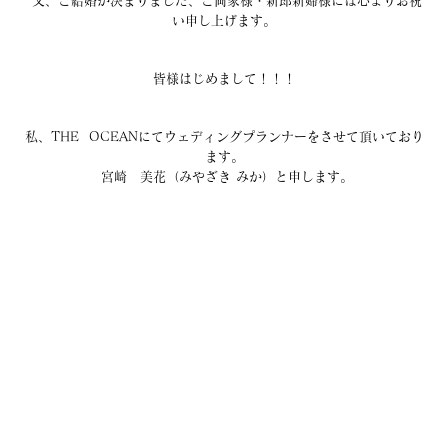
 又、ご結婚が決まりました、ご両家様・新郎新婦様には心よりお祝
い申し上げます。
皆様はじめまして！！！
私、THE  OCEANにてウェディングプランナーをさせて頂いており
ます。
 宮崎　美花（みやざき みか）と申します。