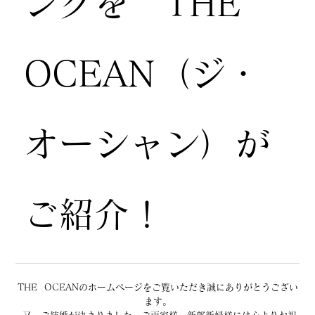
ングを THE
OCEAN（ジ・
オーシャン）が
ご紹介！
THE  OCEANのホームページをご覧いただき誠にありがとうござい
ます。