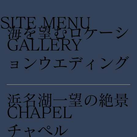
SITE MENU
海を望むロケーシ
GALLERY
ョンウエディング
浜名湖一望の絶景
CHAPEL
チャペル