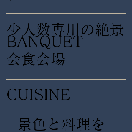
少人数専用の絶景
​BANQUET
会食会場
CUISINE
景色と料理を