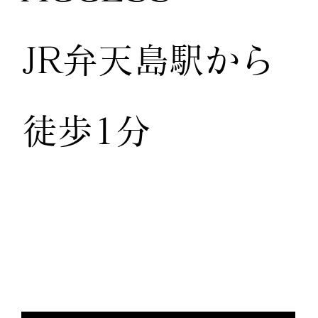
JR弁天島駅から
徒歩1分