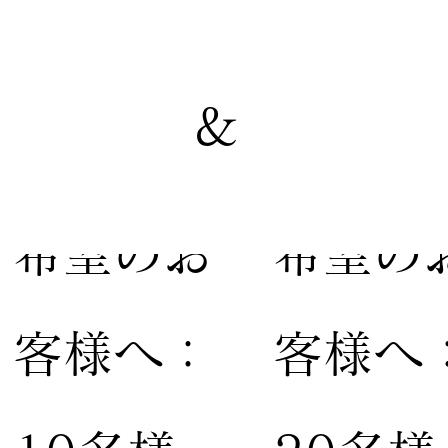
&
【家族婚
【親族
希望のお
希望の
客様へ：
客様へ