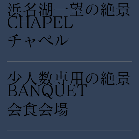
浜名湖一望の絶景
CHAPEL
チャペル
少人数専用の絶景
​BANQUET
会食会場