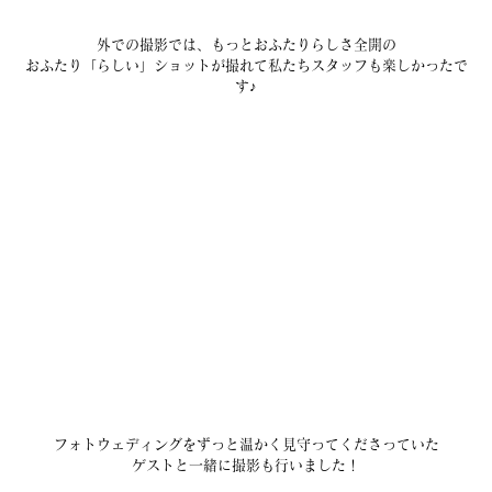
外での撮影では、もっとおふたりらしさ全開の
おふたり「らしい」ショットが撮れて私たちスタッフも楽しかったで
す♪
フォトウェディングをずっと温かく見守ってくださっていた
ゲストと一緒に撮影も行いました！