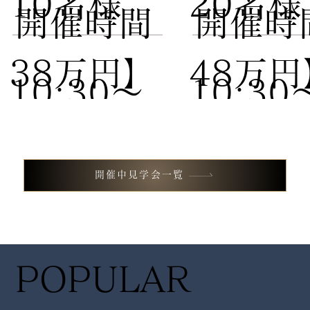
10名様
20名
​開催時間
​開催時
38万円】
48万円
10:30〜
10:30
試食付き
試食付
13:00 /
13:00 
開催中見学会一覧
フェア
フェア
14:30〜
14:30
POPULAR
17:00
17:00