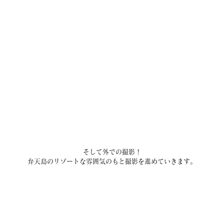
そして外での撮影！
弁天島のリゾートな雰囲気のもと撮影を進めていきます。