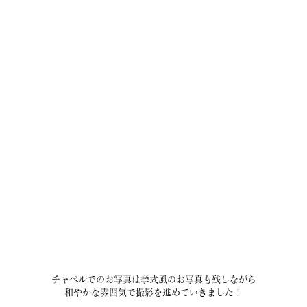
チャペルでのお写真は挙式風のお写真も残しながら
和やかな雰囲気で撮影を進めていきました！