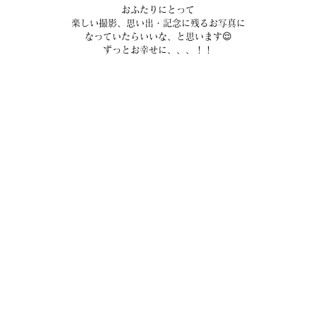
おふたりにとって
楽しい撮影、思い出・記念に残るお写真に
なっていたらいいな、と思います😌
ずっとお幸せに、、、！！