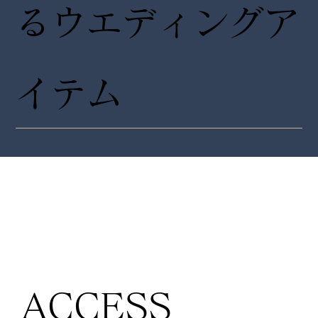
るウエディングア
イテム
ACCESS