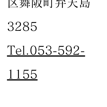
区舞阪町弁天島
3285
Tel.053-592-
1155