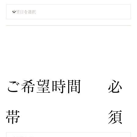
​ご希望時間
​必
帯
須​