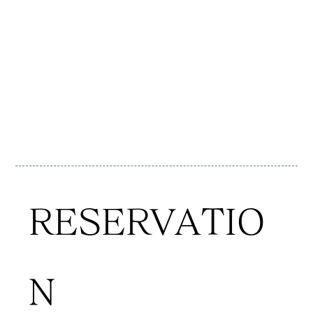
ウエディングをご提案致しま
す。リニューアルを記念致し
ました特別プランをご用意し
ております
RESERVATIO
N