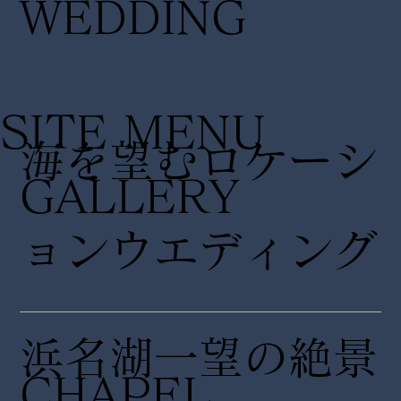
WEDDING
SITE MENU
海を望むロケーシ
GALLERY
ョンウエディング
浜名湖一望の絶景
CHAPEL