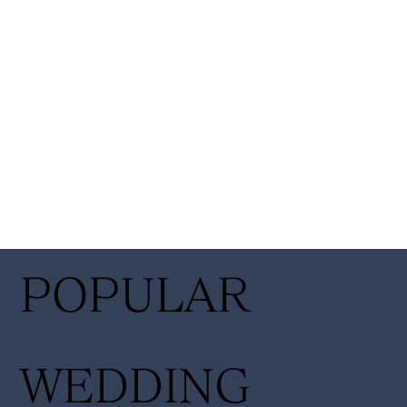
POPULAR
WEDDING