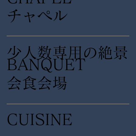
チャペル
少人数専用の絶景
​BANQUET
会食会場
CUISINE