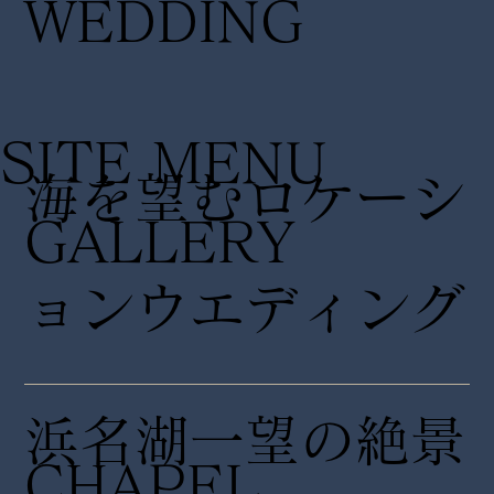
WEDDING
SITE MENU
海を望むロケーシ
GALLERY
ョンウエディング
浜名湖一望の絶景
CHAPEL