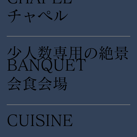
チャペル
少人数専用の絶景
​BANQUET
会食会場
CUISINE