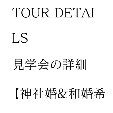
TOUR DETAI
LS
​見学会の詳細
【神社婚&和婚希