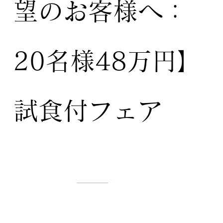
望のお客様へ：
20名様48万円】
試食付フェア
BENEFITS
特典