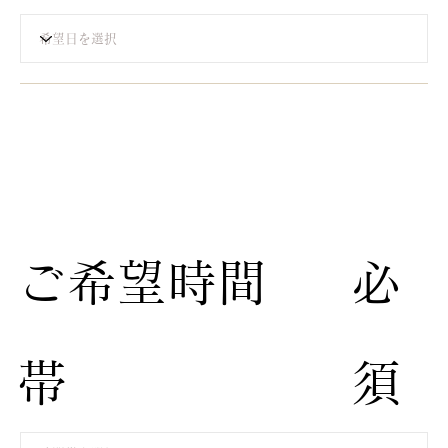
​ご希望時間
​必
帯
須​