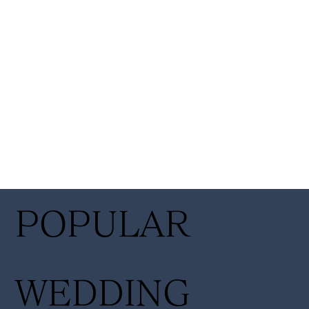
POPULAR
WEDDING