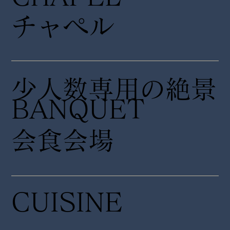
チャペル
少人数専用の絶景
​BANQUET
会食会場
CUISINE