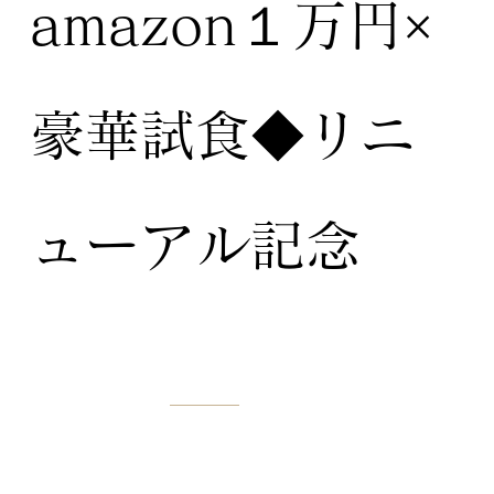
amazon１万円×
豪華試食◆リニ
ューアル記念
BENEFITS
特典