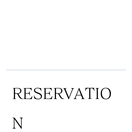
ウエディングをご提案致しま
す。リニューアルを記念致し
ました特別プランをご用意し
ております
RESERVATIO
N