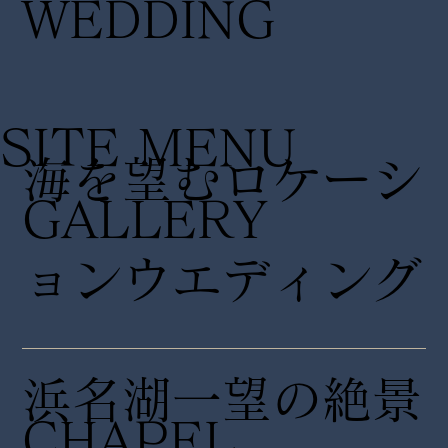
WEDDING
SITE MENU
海を望むロケーシ
GALLERY
ョンウエディング
浜名湖一望の絶景
CHAPEL