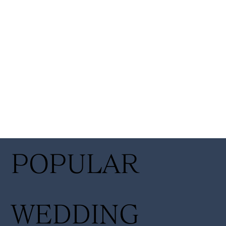
POPULAR
WEDDING