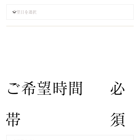
​ご希望時間
​必
帯
須​