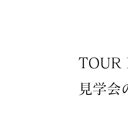
TOUR 
​見学会