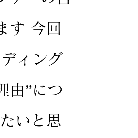
ます 今回
ェディング
理由”につ
したいと思