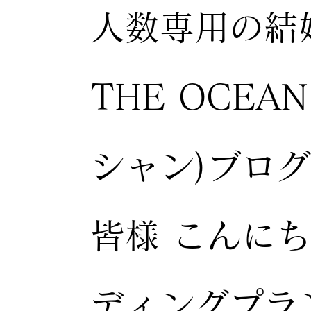
人数専用の結
THE OCEA
シャン)ブロ
皆様 こんにち
ディングプラ