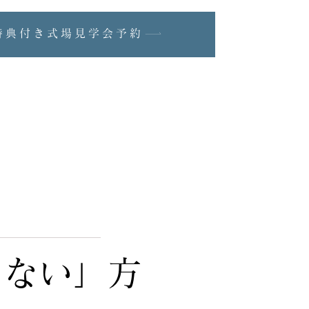
特典付き式場見学会予約
らない」方