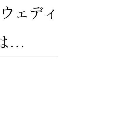
トウェディ
...