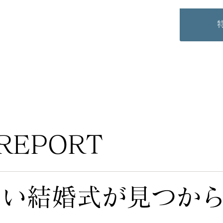
REPORT
しい結婚式が見つか