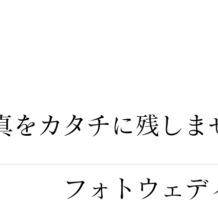
真をカタチに残しま
フォトウェデ