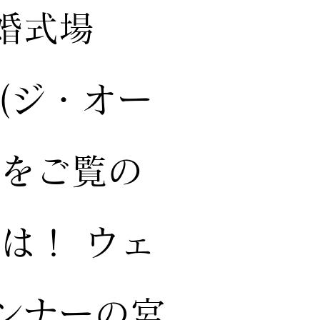
婚式場
N(ジ・オー
グをご覧の
は！ ウェ
ンナーの宮