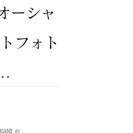
・オーシャ
ートフォト
.
EAN】の