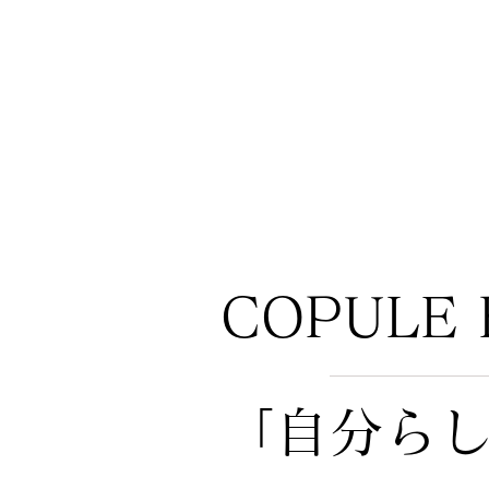
COPULE 
「自分ら