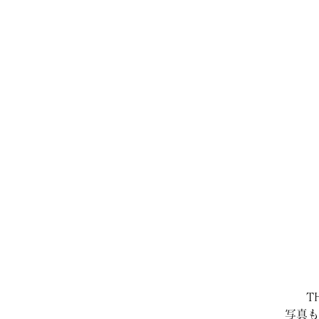
T
写真も