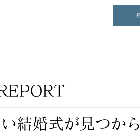
REPORT
しい結婚式が見つか