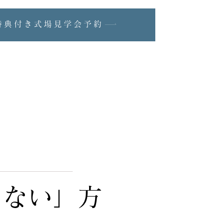
特典付き式場見学会予約
らない」方