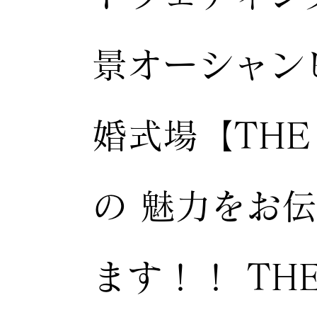
景オーシャン
婚式場【THE
の 魅力をお
ます！！ TH