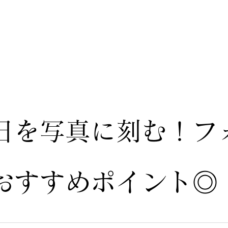
日を写真に刻む！フ
おすすめポイント◎