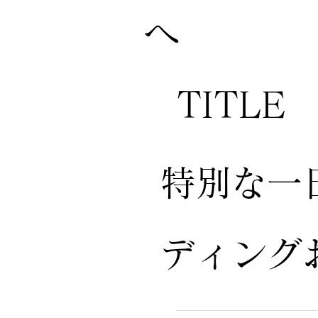
へ
TITLE
特別な一
ディング