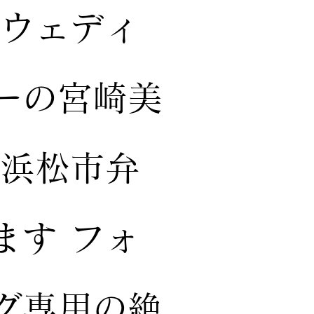
 ウェディ
ーの宮崎美
 浜松市弁
ます フォ
グ専用の絶