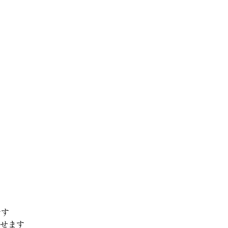
です
せます