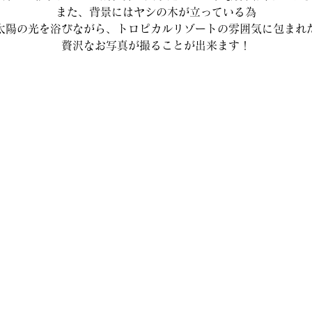
また、背景にはヤシの木が立っている為
太陽の光を浴びながら、トロピカルリゾートの雰囲気に包まれ
贅沢なお写真が撮ることが出来ます！