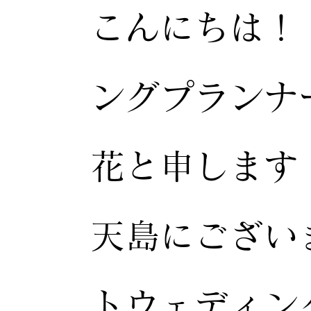
こんにちは！
ングプランナ
花と申します
天島にござい
トウェディン