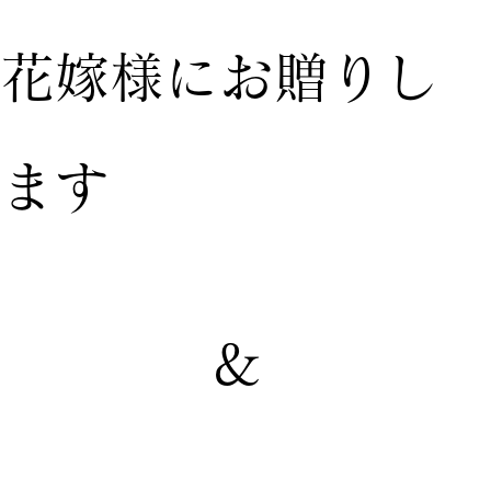
花嫁様にお贈りし
ます
&
【家族婚
【親族