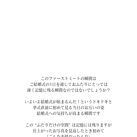
このファーストミートの瞬間は
ご結婚式の1日を通しておふたりにとっては
深く記憶に残る瞬間なのではないでしょうか？
いよいよ結婚式が始まるんだ！というドキドキと
挙式直前に初めて見る当日のお互いの姿
結婚式への気持ちが高まる瞬間です
この “ふたりだけの空間” は記憶には残りますが
仕上がったお写真を見返したとき初めて
「こんな表情だったんだ」