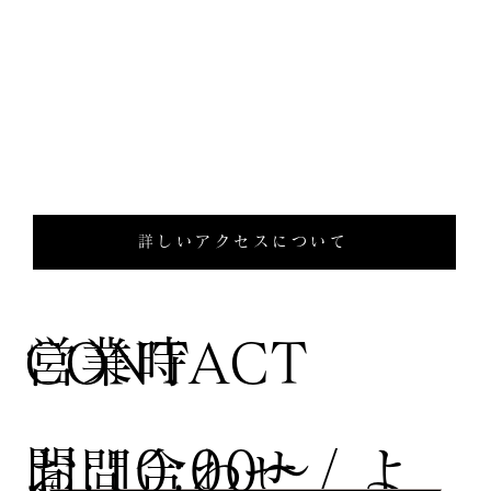
詳しいアクセスについて
営業時
CONTACT
間:10:00〜
お問合わせ / よ