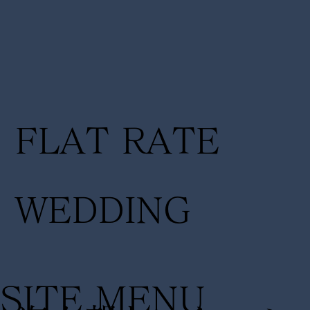
FLAT RATE
WEDDING
SITE MENU