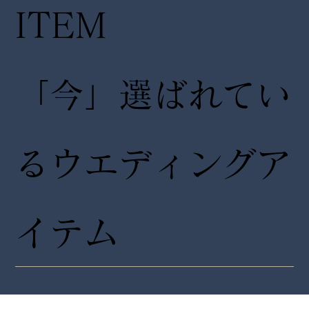
ITEM
「今」選ばれてい
るウエディングア
イテム