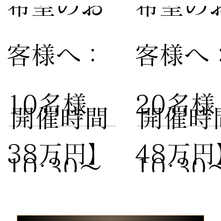
希望のお
希望の
客様へ：
客様へ
10名様
20名
​開催時間
​開催時
38万円】
48万円
10:30〜
10:30
試食付き
試食付
13:00 /
13:00 