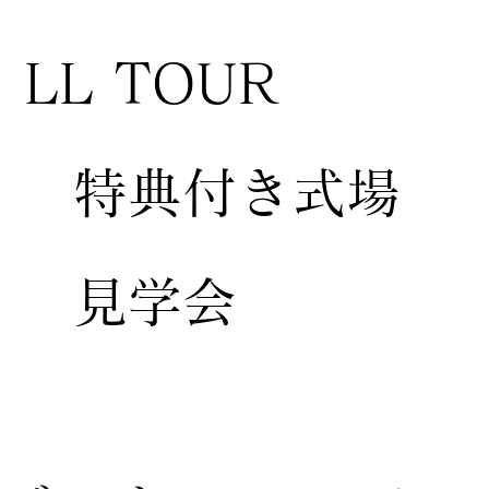
LL TOUR
特典付き式場
見学会