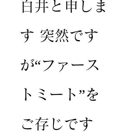
白井と申しま
す 突然です
が“ファース
トミート”を
ご存じです