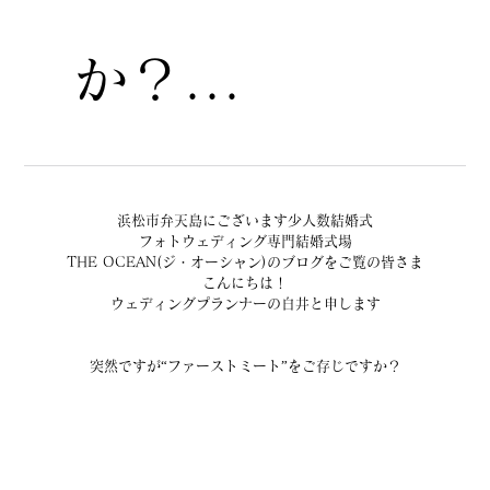
か？...
浜松市弁天島にございます少人数結婚式
フォトウェディング専門結婚式場
THE OCEAN(ジ・オーシャン)のブログをご覧の皆さま
こんにちは！
ウェディングプランナーの白井と申します
突然ですが“ファーストミート”をご存じですか？