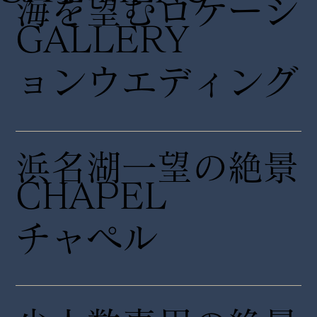
海を望むロケーシ
GALLERY
ョンウエディング
浜名湖一望の絶景
CHAPEL
チャペル