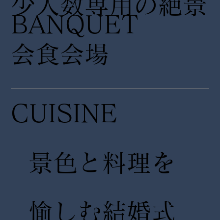
少人数専用の絶景
​BANQUET
会食会場
CUISINE
景色と料理を
愉しむ結婚式