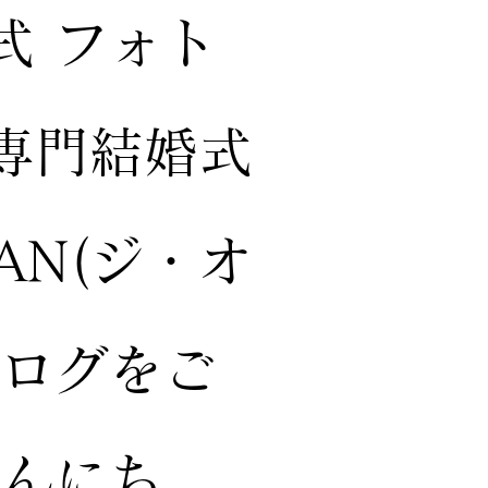
式 フォト
専門結婚式
EAN(ジ・オ
ブログをご
こんにち