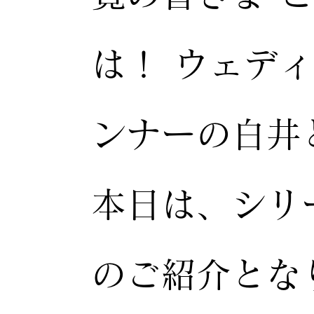
は！ ウェデ
ンナーの白井
本日は、シリ
のご紹介とな