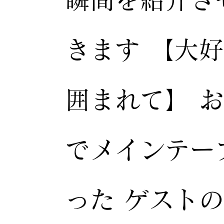
きます 【大
囲まれて】 
でメインテー
った ゲスト