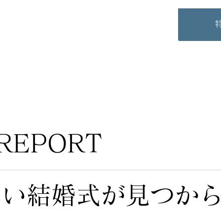
REPORT
しい結婚式が見つか