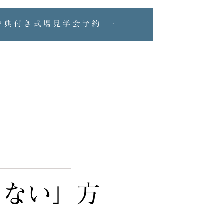
特典付き式場見学会予約
らない」方