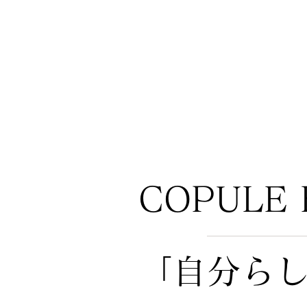
COPULE 
「自分ら