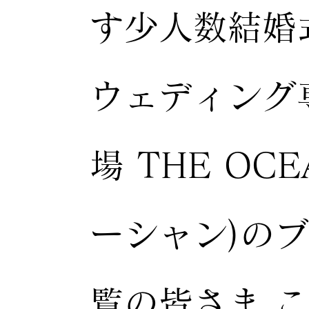
す少人数結婚
ウェディング
場 THE OC
ーシャン)の
覧の皆さま 