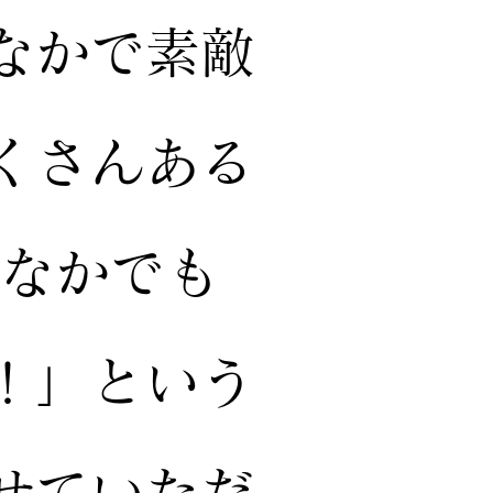
なかで素敵
くさんある
のなかでも
！」という
せていただ