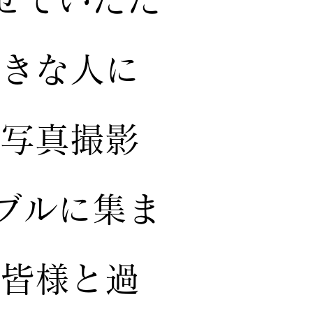
好きな人に
お写真撮影
ブルに集ま
の皆様と過