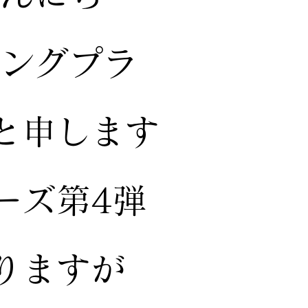
ィングプラ
と申します
ーズ第4弾
りますが