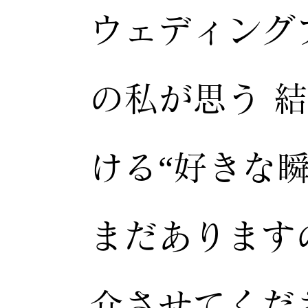
ウェディング
の私が思う 
ける“好きな瞬
まだあります
介させてくだ