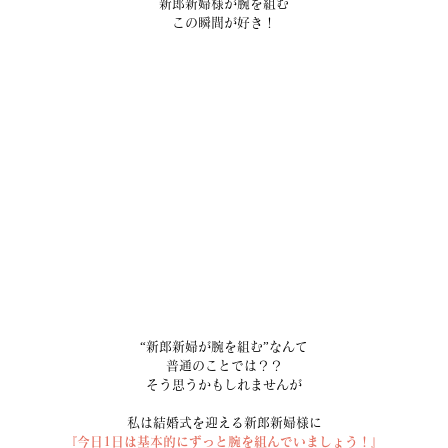
新郎新婦様が腕を組む
この瞬間が好き！
“新郎新婦が腕を組む”なんて
普通のことでは？？
そう思うかもしれませんが
私は結婚式を迎える新郎新婦様に
『今日1日は基本的にずっと腕を組んでいましょう！』