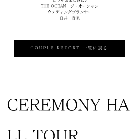
どうぞお楽しみに♪
THE OCEAN　ジ・オーシャン
ウェディングプランナー
白井　香帆
COUPLE REPORT 一覧に戻る
CEREMONY HA
LL TOUR