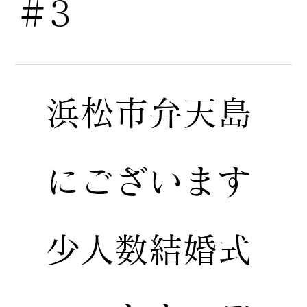
＃3
浜松市弁天島
にございます
少人数結婚式