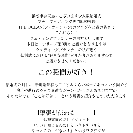
浜松市弁天島にございます少人数結婚式
フォトウェディング専門結婚式場
THE OCEAN(ジ・オーシャン)のブログをご覧の皆さま
こんにちは！
ウェディングプランナーの白井と申します
本日は、シリーズ第3弾のご紹介となりますが
ウェディングプランナーの私が思う
結婚式における“好きな瞬間”がまだまだありますので
ご紹介させてください！
－　この瞬間が好き！　－
結婚式の1日は、新郎新婦様も口にするくらい本当にあっという間です
演出や進行のなかで素敵なシーンはたくさんあるのですが
そのなかでも「ここが好き！」という瞬間を紹介させていただきます
【緊張が伝わる・・・】
結婚式前のお仕度ショット
「ついに始まるんだ」というドキドキと
「やっとこの日がきた！」というワクワクが