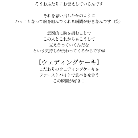
そうおふたりにお伝えしているんです
それを思い出したかのように
ハッ！となって腕を組んでくれる瞬間が好きなんです（笑）
意図的に腕を組むことで
この人とこれからもこうして
支え合っていくんだな
という気持ちが伝わってくるからです😌
【ウェディングケーキ】
こだわりのウェディングケーキを
ファーストバイトで食べさせ合う
この瞬間が好き！