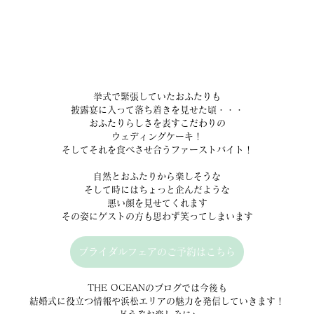
挙式で緊張していたおふたりも
披露宴に入って落ち着きを見せた頃・・・
おふたりらしさを表すこだわりの
ウェディングケーキ！
そしてそれを食べさせ合うファーストバイト！
自然とおふたりから楽しそうな
そして時にはちょっと企んだような
悪い顔を見せてくれます
その姿にゲストの方も思わず笑ってしまいます
ブライダルフェアのご予約はこちら
THE OCEANのブログでは今後も
結婚式に役立つ情報や浜松エリアの魅力を発信していきます！