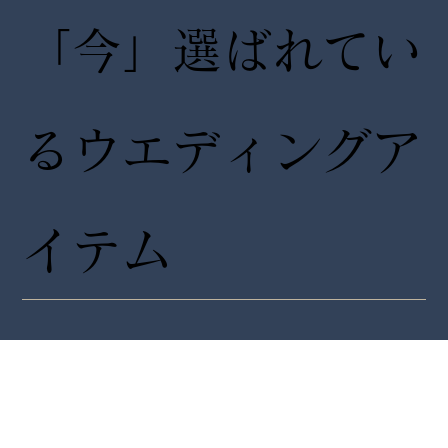
「今」選ばれてい
るウエディングア
イテム