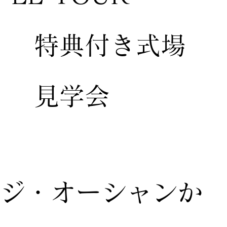
特典付き式場
見学会
ジ・オーシャンか