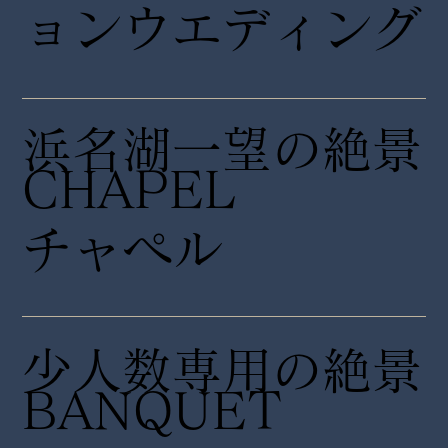
ョンウエディング
浜名湖一望の絶景
CHAPEL
チャペル
少人数専用の絶景
​BANQUET