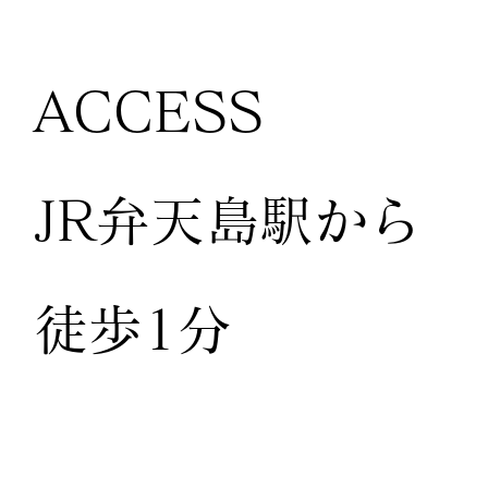
ACCESS
JR弁天島駅から
徒歩1分