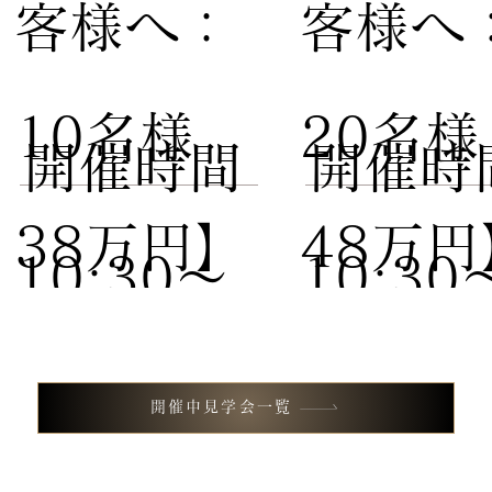
客様へ：
客様へ
10名様
20名
​開催時間
​開催時
38万円】
48万円
10:30〜
10:30
試食付き
試食付
13:00 /
13:00 
開催中見学会一覧
フェア
フェア