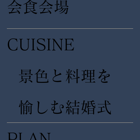
会食会場
CUISINE
景色と料理を
愉しむ結婚式
PLAN