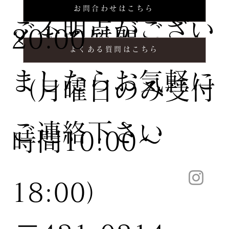
お問合わせはこちら
ご不明点がござい
20:00
くある質問
よくある質問はこちら
ましたらお気軽に
（月曜日のみ受付
ご連絡下さい
時間10:00〜
18:00）