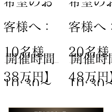
希望のお
希望の
客様へ：
客様へ
10名様
20名
​開催時間
​開催時
38万円】
48万円
10:30〜
10:30
試食付き
試食付
13:00 /
13:00 