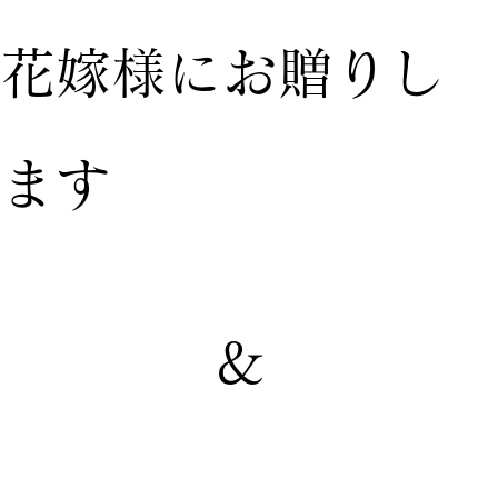
花嫁様にお贈りし
ます
&
【家族婚
【親族