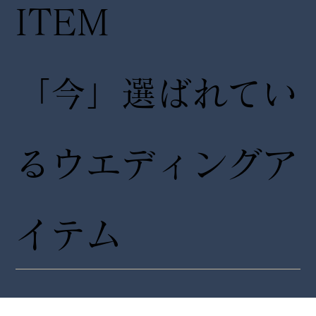
ITEM
「今」選ばれてい
るウエディングア
イテム