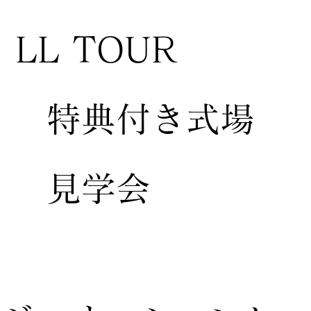
LL TOUR
特典付き式場
見学会