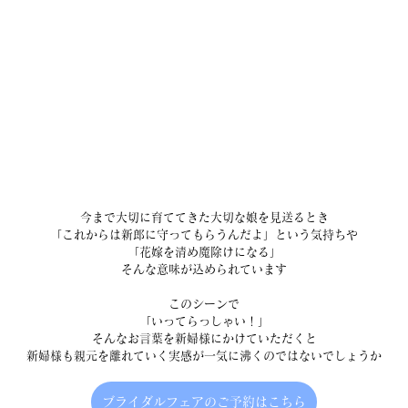
今まで大切に育ててきた大切な娘を見送るとき
「これからは新郎に守ってもらうんだよ」という気持ちや
「花嫁を清め魔除けになる」
そんな意味が込められています
このシーンで
「いってらっしゃい！」
そんなお言葉を新婦様にかけていただくと
新婦様も親元を離れていく実感が一気に沸くのではないでしょうか
ブライダルフェアのご予約はこちら