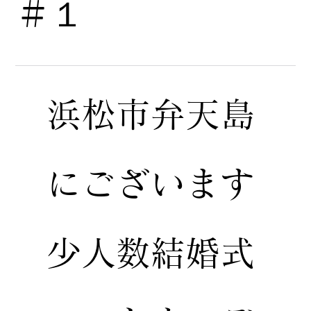
＃１
浜松市弁天島
にございます
少人数結婚式