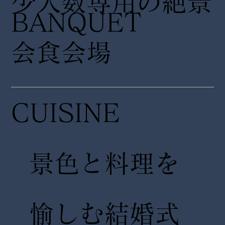
少人数専用の絶景
​BANQUET
会食会場
CUISINE
景色と料理を
愉しむ結婚式