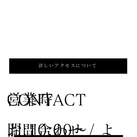
詳しいアクセスについて
営業時
CONTACT
間:10:00〜
お問合わせ / よ