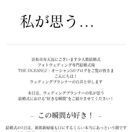
私が思う...
浜松市弁天島にございます少人数結婚式
フォトウェディング専門結婚式場
THE OCEAN(ジ・オーシャン)のブログをご覧の皆さま
こんにちは！
ウェディングプランナーの白井と申します
本日は、ウェディングプランナーの私が思う
結婚式における“好きな瞬間”をご紹介させてください！
この瞬間が好き！
－　
　－
結婚式の1日は、新郎新婦様も口にするくらい本当にあっという間です