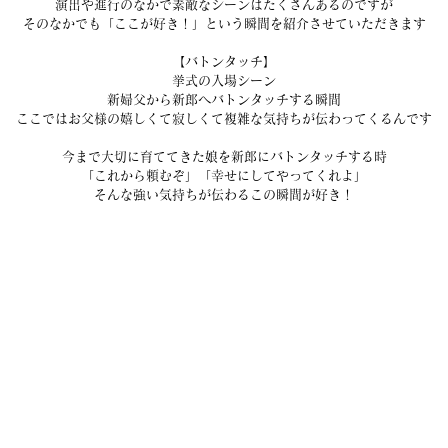
演出や進行のなかで素敵なシーンはたくさんあるのですが
そのなかでも「ここが好き！」という瞬間を紹介させていただきます
【バトンタッチ】
挙式の入場シーン
新婦父から新郎へバトンタッチする瞬間
ここではお父様の嬉しくて寂しくて複雑な気持ちが伝わってくるんです
今まで大切に育ててきた娘を新郎にバトンタッチする時
「これから頼むぞ」「幸せにしてやってくれよ」
そんな強い気持ちが伝わるこの瞬間が好き！