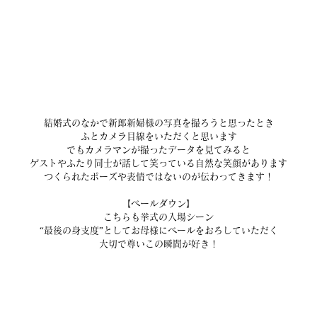
結婚式のなかで新郎新婦様の写真を撮ろうと思ったとき
ふとカメラ目線をいただくと思います
でもカメラマンが撮ったデータを見てみると
ゲストやふたり同士が話して笑っている自然な笑顔があります
つくられたポーズや表情ではないのが伝わってきます！
【ベールダウン】
こちらも挙式の入場シーン
“最後の身支度”としてお母様にベールをおろしていただく
大切で尊いこの瞬間が好き！