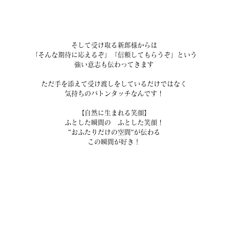
そして受け取る新郎様からは
「そんな期待に応えるぞ」「信頼してもらうぞ」という
強い意志も伝わってきます
ただ手を添えて受け渡しをしているだけではなく
気持ちのバトンタッチなんです！
【自然に生まれる笑顔】
ふとした瞬間の　ふとした笑顔！
‟おふたりだけの空間”が伝わる
この瞬間が好き！