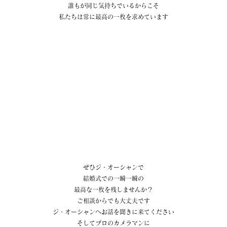
誰もが同じ気持ちでいるからこそ
私たちは常に最高の一枚を求めています
ぜひジ・オーシャンで
結婚式での一瞬一瞬の
最高な一枚を残しませんか？
ご相談からでも大丈夫です
ジ・オーシャンへお話を聞きに来てください
そしてプロのカメラマンに