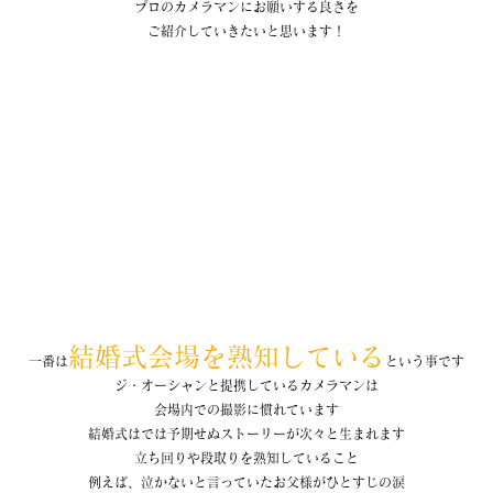
プロのカメラマンにお願いする良さを
ご紹介していきたいと思います！
結婚式会場を熟知している
一番は
という事です
ジ・オーシャンと提携しているカメラマンは
会場内での撮影に慣れています
結婚式はでは予期せぬストーリーが次々と生まれます
立ち回りや段取りを熟知していること
例えば、泣かないと言っていたお父様がひとすじの涙