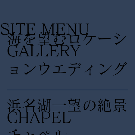
SITE MENU
海を望むロケーシ
GALLERY
ョンウエディング
浜名湖一望の絶景
CHAPEL