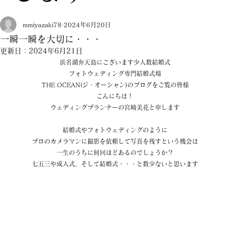
mmiyazaki78
2024年6月20日
一瞬一瞬を大切に・・・
更新日：
2024年6月21日
浜名湖弁天島にございます少人数結婚式
フォトウェディング専門結婚式場
THE OCEAN(ジ・オーシャン)のブログをご覧の皆様
こんにちは！
ウェディングプランナーの宮崎美花と申します
結婚式やフォトウェディングのように
プロのカメラマンに撮影を依頼して写真を残すという機会は
一生のうちに何回ほどあるのでしょうか？
七五三や成人式、そして結婚式・・・と数少ないと思います