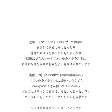
近年、スマートフォンのアプリで簡単に
撮影ができるようになったり
趣味でカメラを利用する方が多くなり
結婚式でもスマートフォンやカメラを片手に
新郎新婦様を取り囲む姿をよく見受けられています
実際、お打合せの中でも新郎新婦様から
「プロのカメラマンにお願いしなくても
みんながたくさん撮ってくれるから
プロのカメラマンの撮影はいらないんじゃない？」
というお声もいただくことがあるのも現状です
本日は結婚式やフォトウェディングで