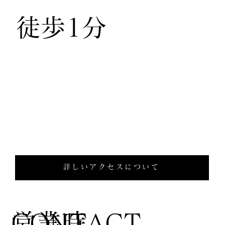
徒歩1分
詳しいアクセスについて
営業時
CONTACT