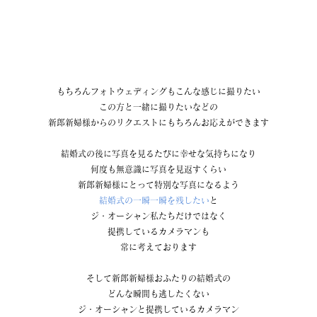
もちろんフォトウェディングもこんな感じに撮りたい
この方と一緒に撮りたいなどの
新郎新婦様からのリクエストにもちろんお応えができます
結婚式の後に写真を見るたびに幸せな気持ちになり
何度も無意識に写真を見返すくらい
新郎新婦様にとって特別な写真になるよう
結婚式の一瞬一瞬を残したい
と
ジ・オーシャン私たちだけではなく
提携しているカメラマンも
常に考えております
そして新郎新婦様おふたりの結婚式の
どんな瞬間も逃したくない
ジ・オーシャンと提携しているカメラマン