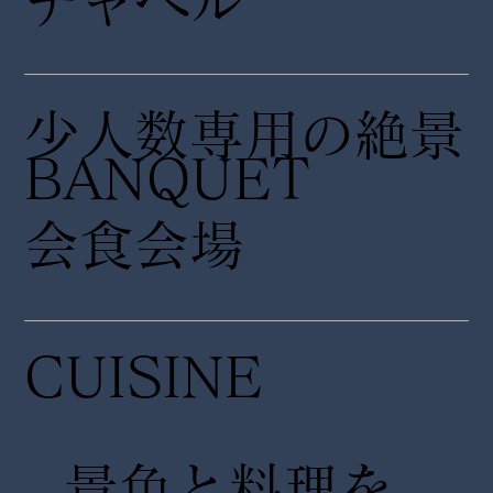
チャペル
少人数専用の絶景
​BANQUET
会食会場
CUISINE
景色と料理を