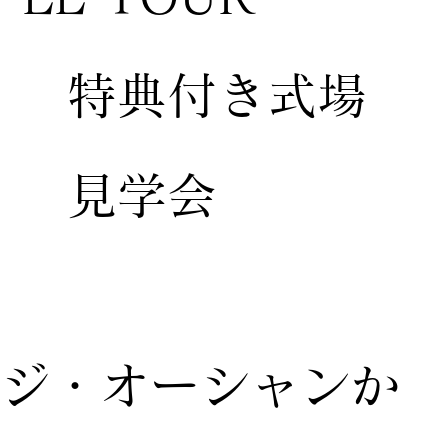
特典付き式場
見学会
ジ・オーシャンか