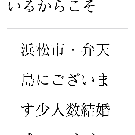
いるからこそ
浜松市・弁天
島にございま
す少人数結婚