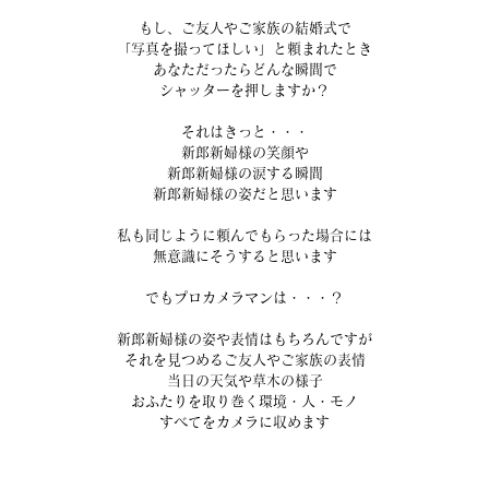
もし、ご友人やご家族の結婚式で
「写真を撮ってほしい」と頼まれたとき
あなただったらどんな瞬間で
シャッターを押しますか？
それはきっと・・・
新郎新婦様の笑顔や
新郎新婦様の涙する瞬間
新郎新婦様の姿だと思います
私も同じように頼んでもらった場合には
無意識にそうすると思います
でもプロカメラマンは・・・？
新郎新婦様の姿や表情はもちろんですが
それを見つめるご友人やご家族の表情
当日の天気や草木の様子
おふたりを取り巻く環境・人・モノ
すべてをカメラに収めます