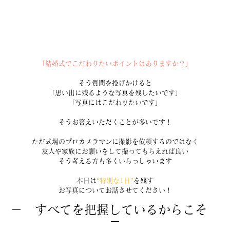
「結婚式でこだわりたいポイントはありますか？」
そう質問を投げかけると
「思い出に残るような写真を残したいです」
「写真にはこだわりたいです」
そうお答えいただくことが多いです！
ただ式場のプロカメラマンに撮影を依頼するのではなく
友人や家族にお願いをして撮ってもらえれば良い
そう考える方も多くいらっしゃいます
本日は
“特別な1日”
を残す
お写真についてお話させてください！
－　すべてを把握しているからこそ　
－