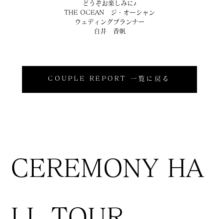
どうぞお楽しみに♪
THE OCEAN　ジ・オーシャン
ウェディングプランナー
白井　香帆
COUPLE REPORT 一覧に戻る
CEREMONY HA
LL TOUR