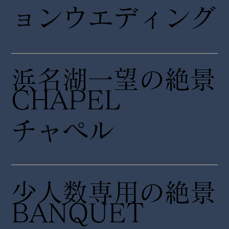
ョンウエディング
浜名湖一望の絶景
CHAPEL
チャペル
少人数専用の絶景
​BANQUET