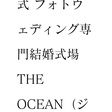
式 フォトウ
ェディング専
門結婚式場
THE
OCEAN（ジ