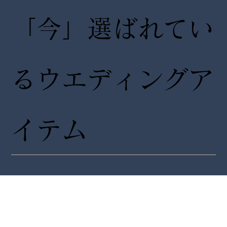
「今」選ばれてい
るウエディングア
イテム