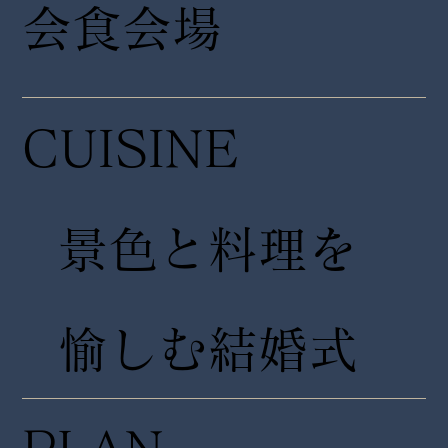
会食会場
CUISINE
景色と料理を
愉しむ結婚式