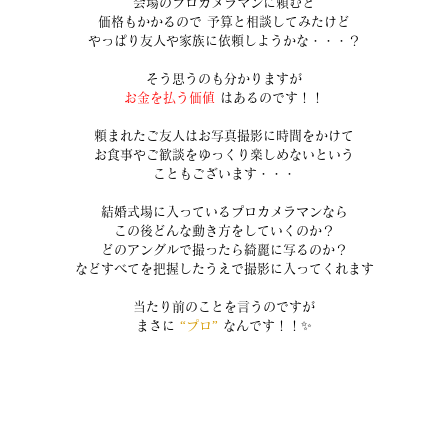
会場のプロカメラマンに頼むと
価格もかかるので 予算と相談してみたけど
やっぱり友人や家族に依頼しようかな・・・？
そう思うのも分かりますが
お金を払う価値 
はあるのです！！
頼まれたご友人はお写真撮影に時間をかけて
お食事やご歓談をゆっくり楽しめないという
こともございます・・・
結婚式場に入っているプロカメラマンなら
この後どんな動き方をしていくのか？
どのアングルで撮ったら綺麗に写るのか？
などすべてを把握したうえで撮影に入ってくれます
当たり前のことを言うのですが
まさに 
“プロ”
 なんです！！✨