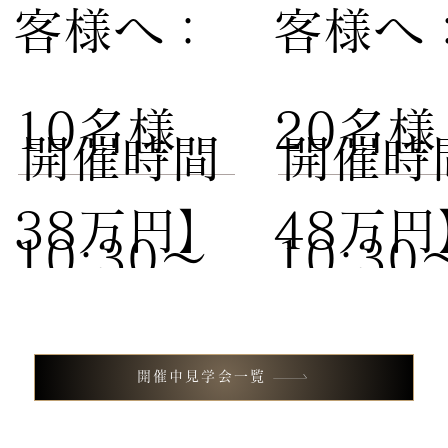
客様へ：
客様へ
10名様
20名
​開催時間
​開催時
38万円】
48万円
10:30〜
10:30
試食付き
試食付
13:00 /
13:00 
開催中見学会一覧
フェア
フェア